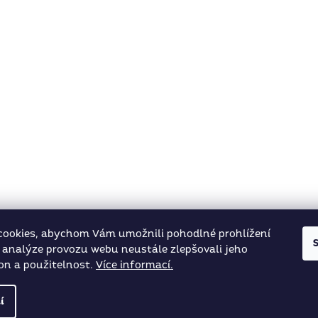
cookies, abychom Vám umožnili pohodlné prohlížení
 analýze provozu webu neustále zlepšovali jeho
on a použitelnost.
Více informací.
í