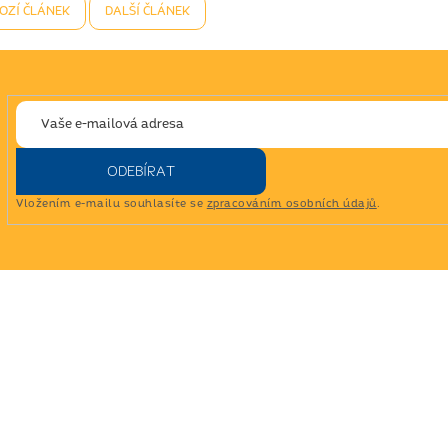
OZÍ ČLÁNEK
DALŠÍ ČLÁNEK
ODEBÍRAT
Vložením e-mailu souhlasíte se
zpracováním osobních údajů
.