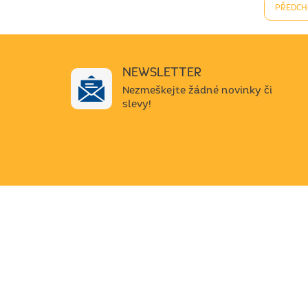
PŘEDCH
NEWSLETTER
Nezmeškejte žádné novinky či
slevy!