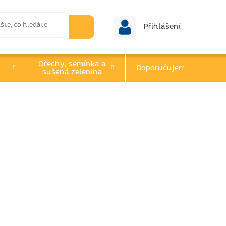
Přihlášení
Ořechy, semínka a
Doporučujeme
sušená zelenina