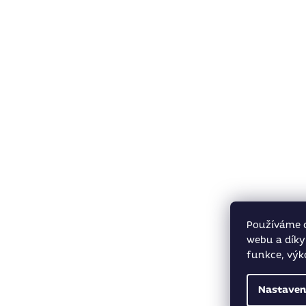
Používáme 
webu a díky
funkce, výk
Nastaven