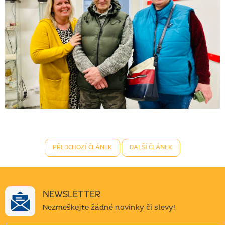
PŘEDCHOZÍ ČLÁNEK
DALŠÍ ČLÁNEK
NEWSLETTER
Nezmeškejte žádné novinky či slevy!