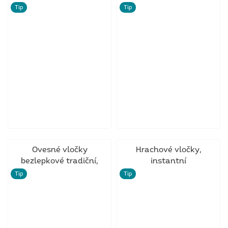
Tip
Tip
Ovesné vločky
Hrachové vločky,
bezlepkové tradiční,
instantní
celozrnné
Tip
Tip