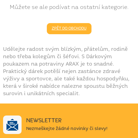
Můžete se ale podívat na ostatní kategorie.
ZPĚT DO OBCHODU
Udělejte radost svým blízkým, přátelům, rodině
nebo třeba kolegům či šéfovi. S Dárkovým
poukazem na potraviny ARAX je to snadné.
Praktický dárek potěší nejen zastánce zdravé
výživy a sportovce, ale také každou hospodyňku,
která v široké nabídce nalezne spoustu běžných
surovin i unikátních specialit.
NEWSLETTER
Nezmeškejte žádné novinky či slevy!