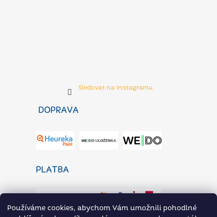
Sledovat na Instagramu
DOPRAVA
PLATBA
Používáme cookies, abychom Vám umožnili pohodlné