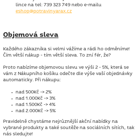
lince na tel: 739 323 749 nebo e-mailu
eshop@potravinyarax.cz
Objemová sleva
Každého zákazníka si velmi vážíme a rádi ho odměníme!
Čím větší nákup - tím větší sleva. To zní fér, že?
Proto nabízíme objemovou slevu ve výši 2 - 5%, která se
vám z Nákupního košíku odečte dle výše vaší objednávky
automaticky.
Při nákupu:
nad 500Kč -> 2%
nad 1.000Kč -> 3%
nad 1.500Kč -> 4%
nad 2.000Kč -> 5%
Pravidelně chystáme nejrůznější akční nabídky na
vybrané produkty a také soutěže na sociálních sítích, tak
nás sledujte!