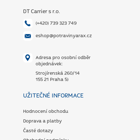
í
DT Carrier s r.o.
(+420) 739 323 749
eshop@potravinyarax.cz
Adresa pro osobní odběr
objednávek:
Strojírenská 260/14
155 21 Praha 5)
UŽITEČNÉ INFORMACE
Hodnocení obchodu
Doprava a platby
Časté dotazy