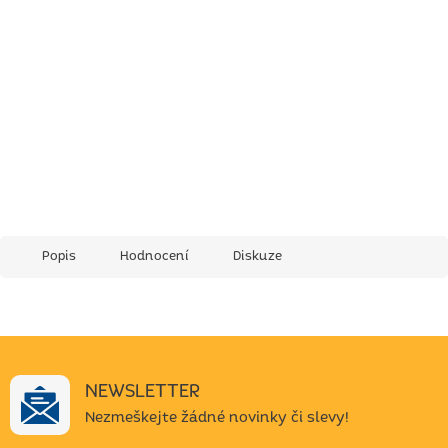
Popis
Hodnocení
Diskuze
NEWSLETTER
Nezmeškejte žádné novinky či slevy!