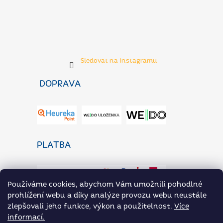
Sledovat na Instagramu
DOPRAVA
PLATBA
Používáme cookies, abychom Vám umožnili pohodlné
prohlížení webu a díky analýze provozu webu neustále
zlepšovali jeho funkce, výkon a použitelnost.
Více
informací.
ZaP Novinky
Heureka.cz
Přílohoviny ARAX na Rohlik.cz