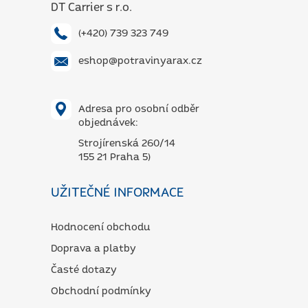
DT Carrier s r.o.
(+420) 739 323 749
eshop@potravinyarax.cz
Adresa pro osobní odběr
objednávek:
Strojírenská 260/14
155 21 Praha 5)
UŽITEČNÉ INFORMACE
Hodnocení obchodu
Doprava a platby
Časté dotazy
Obchodní podmínky