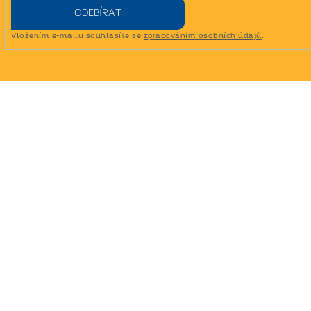
ODEBÍRAT
Vložením e-mailu souhlasíte se
zpracováním osobních údajů
.