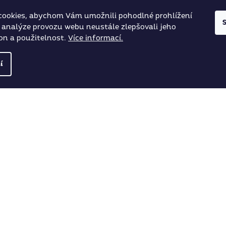
cookies, abychom Vám umožnili pohodlné prohlížení
 analýze provozu webu neustále zlepšovali jeho
on a použitelnost.
Více informací.
í