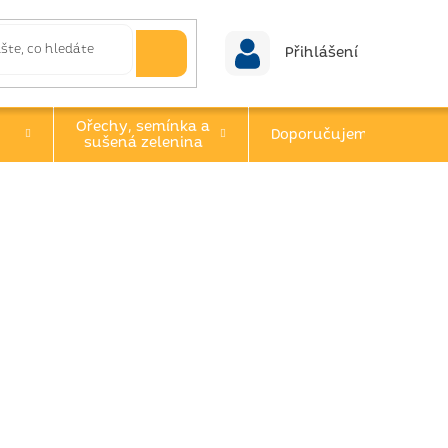
Přihlášení
Ořechy, semínka a
Doporučujeme
sušená zelenina