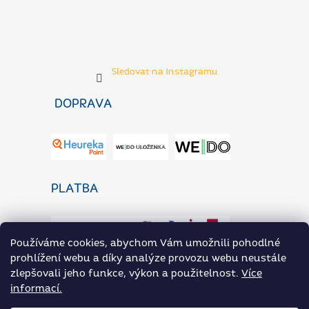
Sledovat na Instagramu
DOPRAVA
PLATBA
Používáme cookies, abychom Vám umožnili pohodlné
prohlížení webu a díky analýze provozu webu neustále
zlepšovali jeho funkce, výkon a použitelnost.
Více
informací.
ZaP Novinky
Heureka.cz
Přílohoviny ARAX na Rohlik.cz